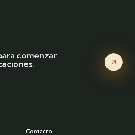
 para comenzar
caciones!
Contacto