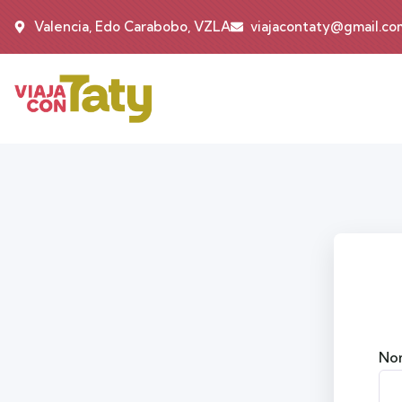
Valencia, Edo Carabobo, VZLA
viajacontaty@gmail.co
Nom