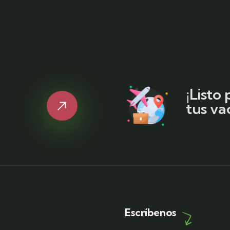
¡Listo
tus va
Escríbenos