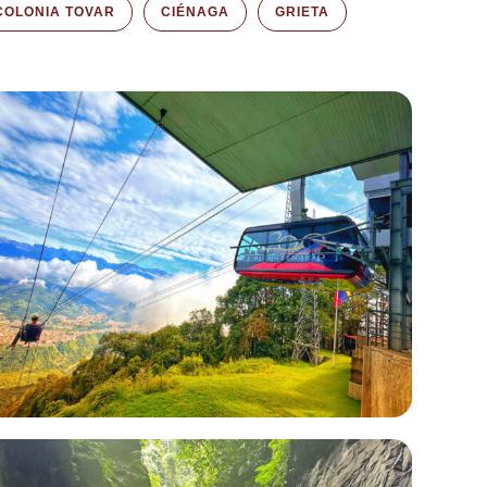
COLONIA TOVAR
CIÉNAGA
GRIETA