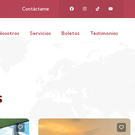
Contáctame
Nosotros
Servicios
Boletos
Testimonios
s