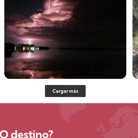
Cargar más
O destino?