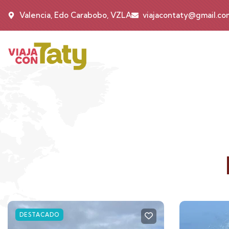
Valencia, Edo Carabobo, VZLA
viajacontaty@gmail.co
DESTACADO