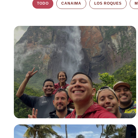
TODO
CANAIMA
LOS ROQUES
M