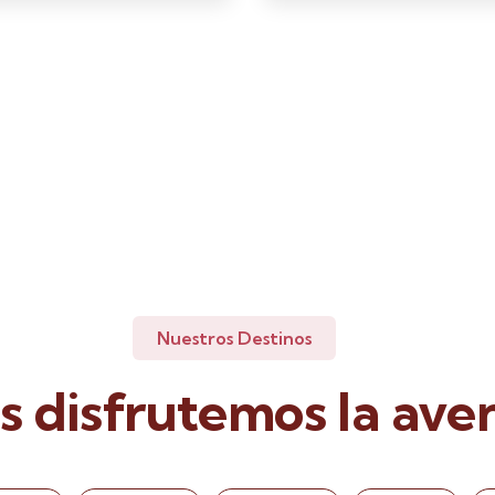
Nuestros Destinos
 disfrutemos la ave