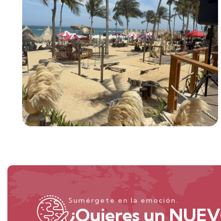
Sumérgete en la emoción.
¿Quieres un NUEV