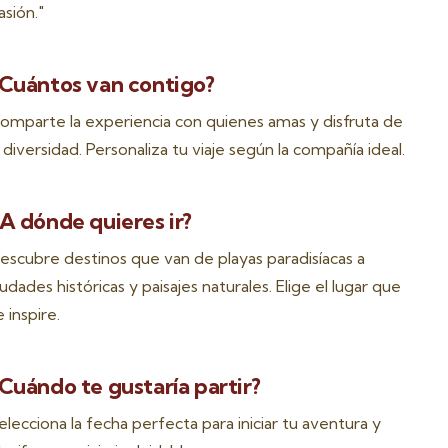
asión."
Cuántos van contigo?
omparte la experiencia con quienes amas y disfruta de
a diversidad. Personaliza tu viaje según la compañía ideal.
A dónde quieres ir?
escubre destinos que van de playas paradisíacas a
iudades históricas y paisajes naturales. Elige el lugar que
e inspire.
Cuándo te gustaría partir?
elecciona la fecha perfecta para iniciar tu aventura y