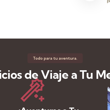
p
Todo para tu aventura.
icios de Viaje a Tu M