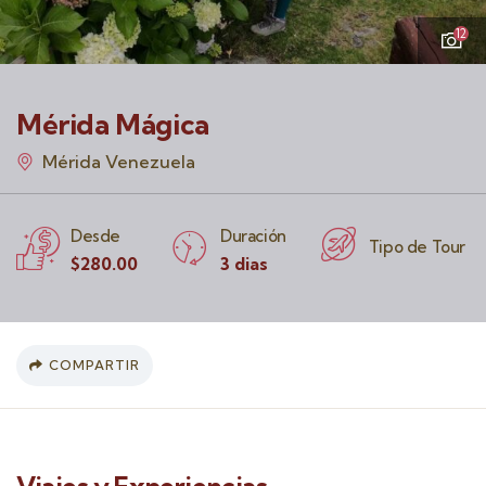
12
Mérida Mágica
Mérida Venezuela
Desde
Duración
Tipo de Tour
$
280.00
3 dias
COMPARTIR
Viajes y Experiencias