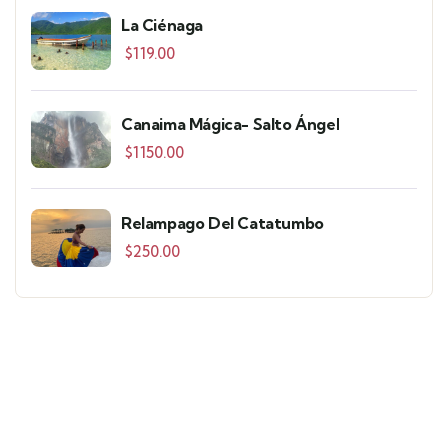
La Ciénaga
$
119.00
Canaima Mágica- Salto Ángel
$
1150.00
Relampago Del Catatumbo
$
250.00