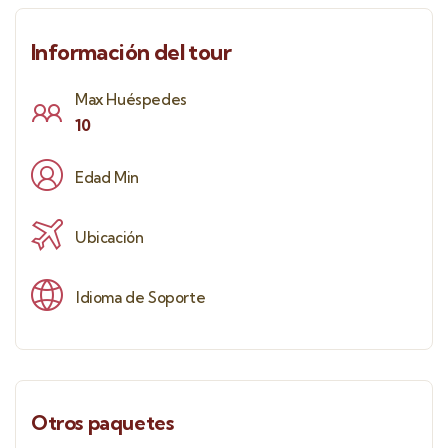
Información del tour
Max Huéspedes
10
Edad Min
Ubicación
Idioma de Soporte
Otros paquetes