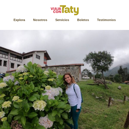
Explora
Nosotros
Servicios
Boletos
Testimonios