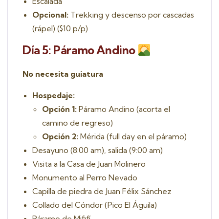
Escalada
Opcional:
Trekking y descenso por cascadas
(rápel) ($10 p/p)
Día 5: Páramo Andino
No necesita guiatura
Hospedaje:
Opción 1:
Páramo Andino (acorta el
camino de regreso)
Opción 2:
Mérida (full day en el páramo)
Desayuno (8:00 am), salida (9:00 am)
Visita a la Casa de Juan Molinero
Monumento al Perro Nevado
Capilla de piedra de Juan Félix Sánchez
Collado del Cóndor (Pico El Águila)
Páramo de Mififí