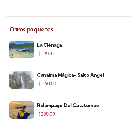
Otros paquetes
La Ciénaga
$
119.00
Canaima Mágica- Salto Ángel
$
1150.00
Relampago Del Catatumbo
$
250.00