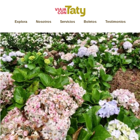
Explora
Nosotros
Servicios
Boletos
Testimonios