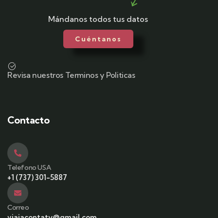
Mándanos todos tus datos
Cuéntanos
Revisa nuestros Terminos y Politicas
Contacto
Telefono USA
+1 (737) 301-5887
Correo
viajacontaty@gmail.com