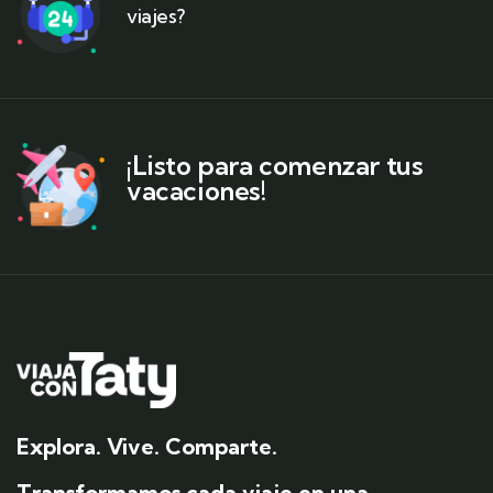
viajes?
¡Listo para comenzar tus
vacaciones!
Explora. Vive. Comparte.
Transformamos cada viaje en una