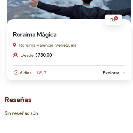
12
Roraima Mágica
Roraima Valencia, Venezuela
$
780.00
Desde
6 dias
2
Explorar
Reseñas
Sin reseñas aún