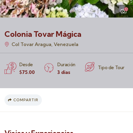
12
Colonia Tovar Mágica
Col Tovar Aragua, Venezuela
Desde
Duración
Tipo de Tour
$
75.00
3 dias
COMPARTIR
Viajes y Experiencias