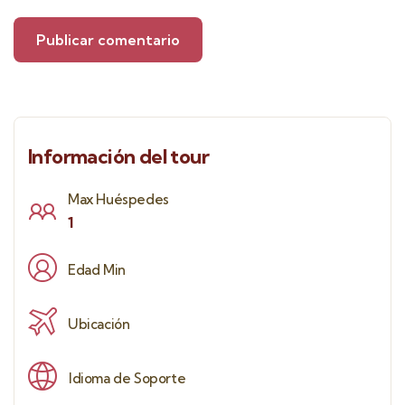
Información del tour
Max Huéspedes
1
Edad Min
Ubicación
Idioma de Soporte