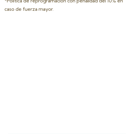
*Política de reprogramación con penalidad del 10% en
caso de fuerza mayor.