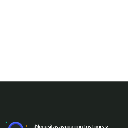
¿Necesitas ayuda con tus tours y