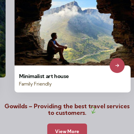
Minimalist art house
Family Friendly
Gowilds – Providing the best travel services
to customers.
View More