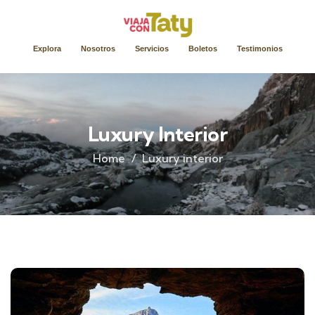
Explora
Nosotros
Servicios
Boletos
Testimonios
Luxury Interior
Home
Luxury interior