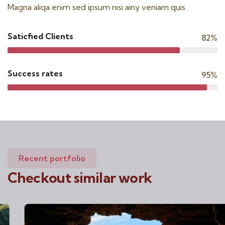
Magna aliqa enim sed ipsum nisi ainy veniam quis.
Saticfied Clients
82%
Success rates
95%
Recent portfolio
Checkout similar work