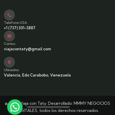
Telefono USA
+1 (737) 301-5887
Correo
viajacontaty@gmail.com
Ubicados
Valencia, Edo Carabobo, Venezuela
© 2025 Viaja con Taty. Desarrollado:
MMMY NEGOCIOS
¿Necesitas ayuda?
DIGITALES,
todos los derechos reservados.