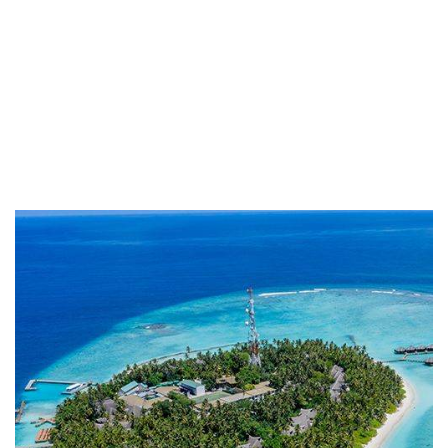
Providing the best insurance policy to
customers.